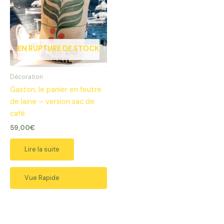
EN RUPTURE DE STOCK
Décoration
Gaston, le panier en feutre
de laine – version sac de
café.
59,00
€
Lire la suite
Vue Rapide